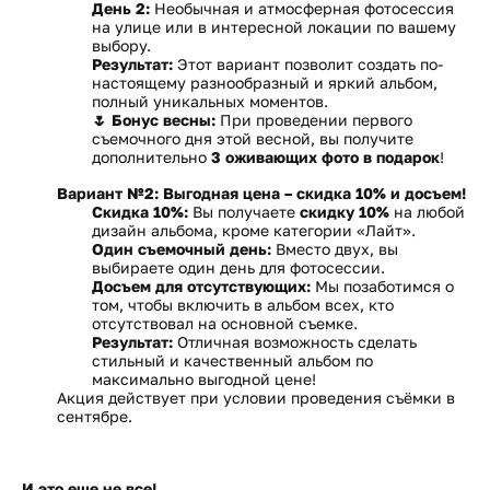
День 2:
Необычная и атмосферная фотосессия
на улице или в интересной локации по вашему
выбору.
Результат:
Этот вариант позволит создать по-
настоящему разнообразный и яркий альбом,
полный уникальных моментов.
🌷 Бонус весны:
При проведении первого
съемочного дня этой весной, вы получите
дополнительно
3 оживающих фото в подарок
!
Вариант №2: Выгодная цена – скидка 10% и досъем!
Скидка 10%:
Вы получаете
скидку 10%
на любой
дизайн альбома, кроме категории «Лайт».
Один съемочный день:
Вместо двух, вы
выбираете один день для фотосессии.
Досъем для отсутствующих:
Мы позаботимся о
том, чтобы включить в альбом всех, кто
отсутствовал на основной съемке.
Результат:
Отличная возможность сделать
стильный и качественный альбом по
максимально выгодной цене!
Акция действует при условии проведения съёмки в
сентябре.
И это еще не все!