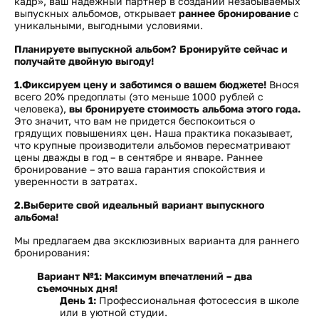
кадр», ваш надежный партнер в создании незабываемых
выпускных альбомов, открывает
раннее бронирование
с
уникальными, выгодными условиями.
Планируете выпускной альбом? Бронируйте сейчас и
получайте двойную выгоду!
1.Фиксируем цену и заботимся о вашем бюджете!
Внося
всего 20% предоплаты (это меньше 1000 рублей с
человека),
вы
бронируете стоимость альбома этого года
.
Это значит, что вам не придется беспокоиться о
грядущих повышениях цен. Наша практика показывает,
что крупные производители альбомов пересматривают
цены дважды в год – в сентябре и январе. Раннее
бронирование – это ваша гарантия спокойствия и
уверенности в затратах.
2.Выберите свой идеальный вариант выпускного
альбома!
Мы предлагаем два эксклюзивных варианта для раннего
бронирования:
Вариант №1: Максимум впечатлений – два
съемочных дня!
День 1:
Профессиональная фотосессия в школе
или в уютной студии.