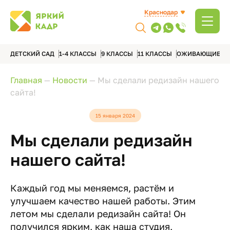
Краснодар
ДЕТСКИЙ САД
1-4 КЛАССЫ
9 КЛАССЫ
11 КЛАССЫ
ОЖИВАЮЩИЕ А
Главная
—
Новости
—
Мы сделали редизайн нашего
сайта!
15 января 2024
Мы сделали редизайн
нашего сайта!
Каждый год мы меняемся, растём и
улучшаем качество нашей работы. Этим
летом мы сделали редизайн сайта! Он
получился ярким, как наша студия,