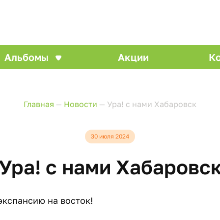
Альбомы
Акции
К
Главная
—
Новости
—
Ура! с нами Хабаровск
30 июля 2024
Ура! с нами Хабаровс
экспансию на восток!