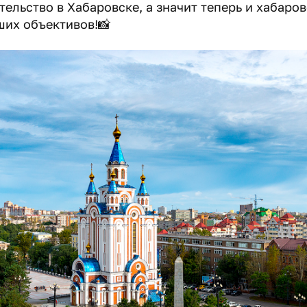
ельство в Хабаровске, а значит теперь и хабаро
ших объективов!📸