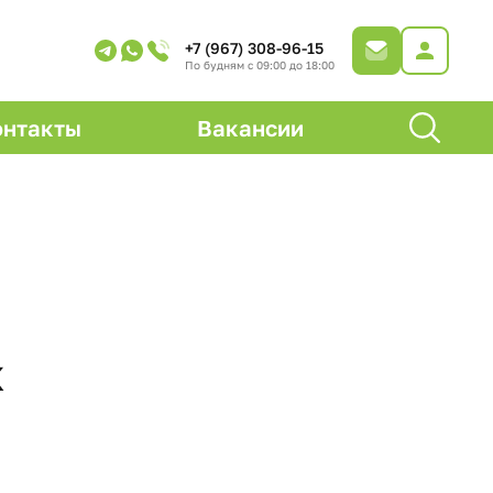
+7 (967) 308-96-15
По будням с 09:00 до 18:00
онтакты
Вакансии
к