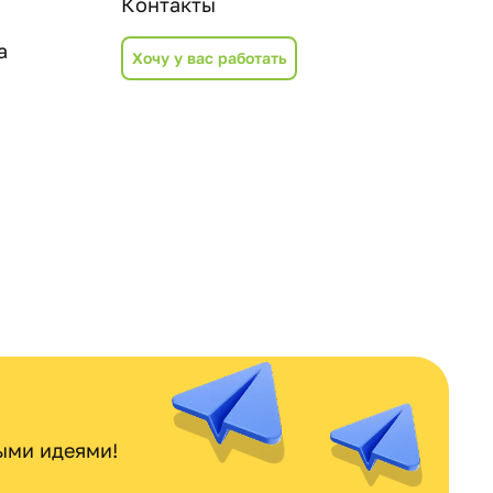
Контакты
а
Хочу у вас работать
ными идеями!