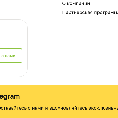
О компании
Партнерская программ
 с нами
legram
 Оставайтесь с нами и вдохновляйтесь эксклюзив