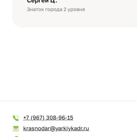
Сергей Ц.
Знаток города 2 уровня
+7 (967) 308-96-15
krasnodar@yarkiykadr.ru