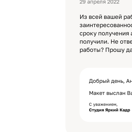
29 апреля 2022
Из всей вашей ра
заинтересованнос
сроку получения 
получили. Не отве
работы? Прошу да
Добрый день, Ан
Макет выслан В
С уважением,
Студия Яркий Кадр