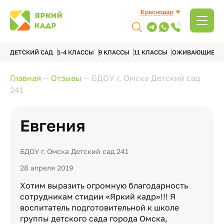
Краснодар
ДЕТСКИЙ САД
1-4 КЛАССЫ
9 КЛАССЫ
11 КЛАССЫ
ОЖИВАЮЩИЕ А
Главная
—
Отзывы
—
БДОУ г. Омска Детский сад
241
Евгения
БДОУ г. Омска Детский сад 241
28 апреля 2019
Хотим выразить огромную благодарность
сотрудникам стидии «Яркий кадр»!!! Я
воспитатель подготовительной к школе
группы детского сада города Омска,