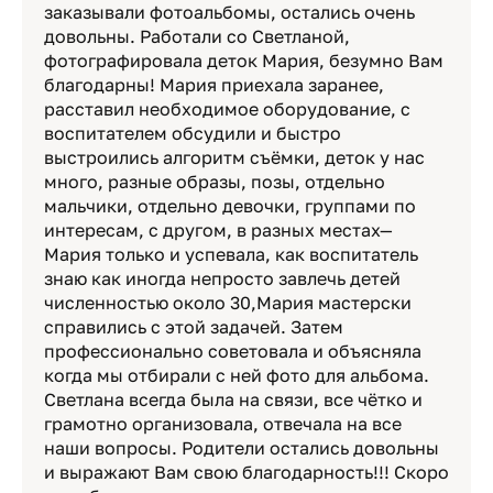
заказывали фотоальбомы, остались очень
довольны. Работали со Светланой,
фотографировала деток Мария, безумно Вам
благодарны! Мария приехала заранее,
расставил необходимое оборудование, с
воспитателем обсудили и быстро
выстроились алгоритм съёмки, деток у нас
много, разные образы, позы, отдельно
мальчики, отдельно девочки, группами по
интересам, с другом, в разных местах—
Мария только и успевала, как воспитатель
знаю как иногда непросто завлечь детей
численностью около 30,Мария мастерски
справились с этой задачей. Затем
профессионально советовала и объясняла
когда мы отбирали с ней фото для альбома.
Светлана всегда была на связи, все чётко и
грамотно организовала, отвечала на все
наши вопросы. Родители остались довольны
и выражают Вам свою благодарность!!! Скоро