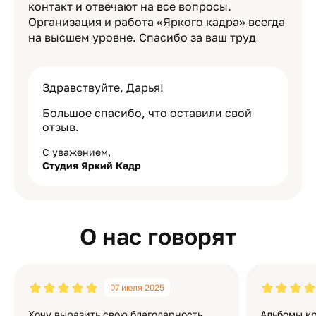
контакт и отвечают на все вопросы.
Организация и работа «Яркого кадра» всегда
на высшем уровне. Спасибо за ваш труд
Здравствуйте, Дарья!
Большое спасибо, что оставили свой
отзыв.
С уважением,
Студия Яркий Кадр
О нас говорят
07 июля 2025
Хочу выразить свою благодарность
Альбомы кр