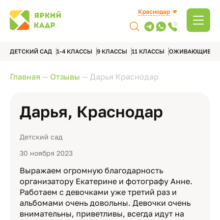
Краснодар
ДЕТСКИЙ САД
1-4 КЛАССЫ
9 КЛАССЫ
11 КЛАССЫ
ОЖИВАЮЩИЕ А
Главная
—
Отзывы
—
Дарья Краснодар
Дарья, Краснодар
Детский сад
30 ноября 2023
Выражаем огромную благодарность
организатору Екатерине и фотографу Анне.
Работаем с девочками уже третий раз и
альбомами очень довольны. Девочки очень
внимательны, приветливы, всегда идут на