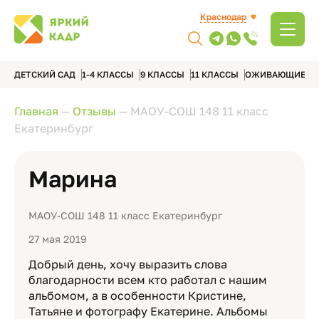
Краснодар
ДЕТСКИЙ САД
1-4 КЛАССЫ
9 КЛАССЫ
11 КЛАССЫ
ОЖИВАЮЩИЕ А
Главная
—
Отзывы
—
МАОУ-СОШ 148 11 класс
Екатеринбург
Марина
МАОУ-СОШ 148 11 класс Екатеринбург
27 мая 2019
Добрый день, хочу выразить слова
благодарности всем кто работал с нашим
альбомом, а в особенности Кристине,
Татьяне и фотографу Екатерине. Альбомы