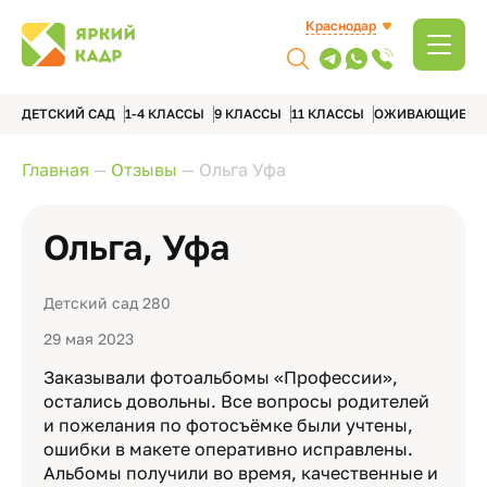
Краснодар
ДЕТСКИЙ САД
1-4 КЛАССЫ
9 КЛАССЫ
11 КЛАССЫ
ОЖИВАЮЩИЕ А
Главная
—
Отзывы
—
Ольга Уфа
Ольга, Уфа
Детский сад 280
29 мая 2023
Заказывали фотоальбомы «Профессии»,
остались довольны. Все вопросы родителей
и пожелания по фотосъёмке были учтены,
ошибки в макете оперативно исправлены.
Альбомы получили во время, качественные и