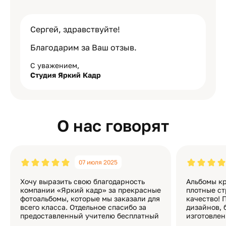
Сергей, здравствуйте!
Благодарим за Ваш отзыв.
С уважением,
Студия Яркий Кадр
О нас говорят
07 июля 2025
Хочу выразить свою благодарность
Альбомы кр
компании «Яркий кадр» за прекрасные
плотные ст
фотоальбомы, которые мы заказали для
качество! 
всего класса. Отдельное спасибо за
дизайнов, 
предоставленный учителю бесплатный
изготовлен
экземпляр — это очень приятно и
различные