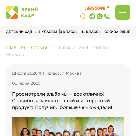
Краснодар
ДЕТСКИЙ САД
1-4 КЛАССЫ
9 КЛАССЫ
11 КЛАССЫ
ОЖИВАЮЩИЕ А
Главная
—
Отзывы
—
Школа 2026 4″Г»класс, г.
Москва
Школа 2026 4″Г»класс, г. Москва
01 июня 2015
Просмотрели альбомы — все отлично!
Спасибо за качественный и интересный
продукт! Получили больше чем ожидали!