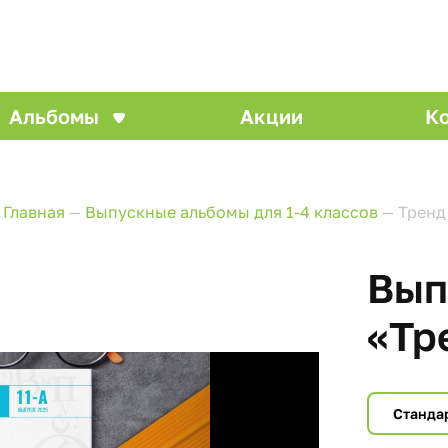
Альбомы
Акции
К
Главная
—
Выпускные альбомы для 1-4 классов
—
Тренд
Вып
«Тр
Станда