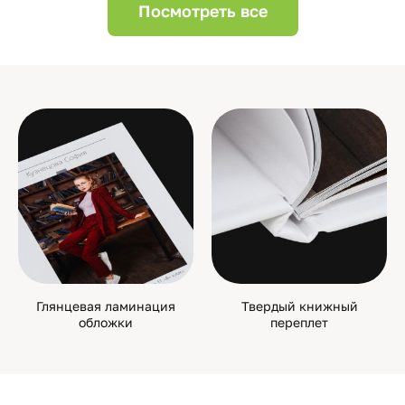
Посмотреть все
Глянцевая ламинация
Твердый книжный
обложки
переплет