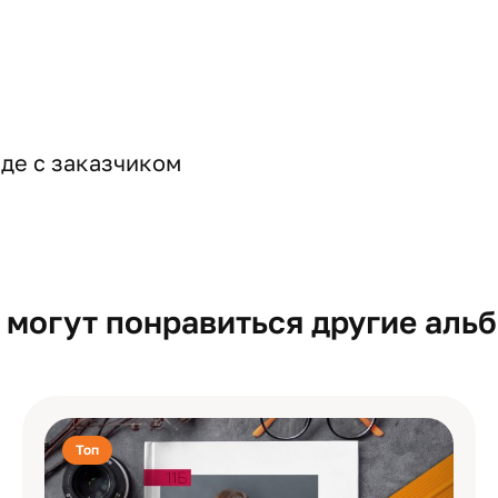
де с заказчиком
 могут понравиться другие аль
Топ