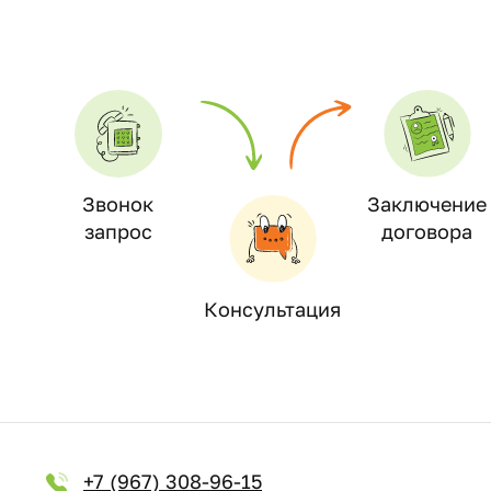
Звонок
Заключение
запрос
договора
Консультация
+7 (967) 308-96-15