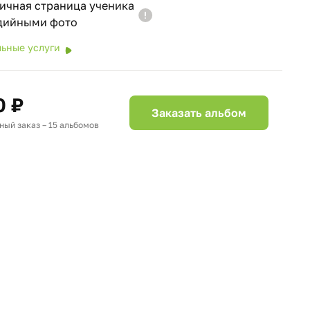
ичная страница ученика
удийными фото
ьные услуги
0 ₽
Заказать альбом
ый заказ – 15 альбомов